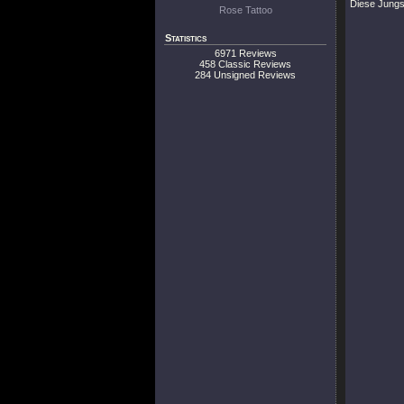
Diese Jungs
Rose Tattoo
Statistics
6971 Reviews
458 Classic Reviews
284 Unsigned Reviews