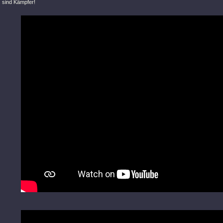
 sind Kämpfer!