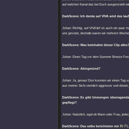
auf welchen Kanal das bei Euch ausgestrahlt wi
DarkScene: Ich denke auf VIVA wird das lauf
Johan
: Richtig, auf VIVA lief es auch ein paar 
uns gevotet, deshalb waren wir mehrere Wochen
DarkScene: Was beinhaltet dieser Clip alles
Johan
: Einen Tag vor dem Summer Breeze Festi
DarkScene: Abtsgmünd?
Johan
: Ja, genau! Dort konnten wir einen Tag v
aus meiner Sicht ziemlich aggressiv und düster, 
DarkScene: Es gibt Unmengen überragender
gepflegt?
Johan
: Natürlich, egal ob Mann oder Frau, jede
IN F
DarkScene: Das selbe berichteten mir