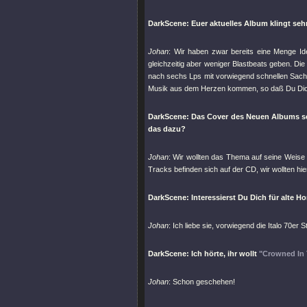
DarkScene: Euer aktuelles Album klingt se
Johan
: Wir haben zwar bereits eine Menge Id
gleichzeitig aber weniger Blastbeats geben. Die
nach sechs Lps mit vorwiegend schnellen Sachen
Musik aus dem Herzen kommen, so daß Du Dich
DarkScene: Das Cover des Neuen Albums sche
das dazu?
Johan
: Wir wollten das Thema auf seine Weise 
Tracks befinden sich auf der CD, wir wollten
DarkScene: Interessierst Du Dich für alte H
Johan
: Ich liebe sie, vorwiegend die Italo 70er 
DarkScene: Ich hörte, ihr wollt
"Crowned In 
Johan
: Schon geschehen!