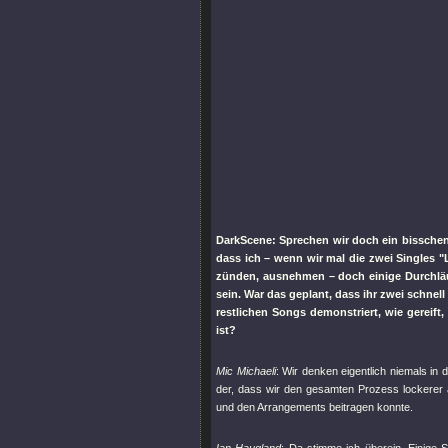
DarkScene: Sprechen wir doch ein bisschen
dass ich – wenn wir mal die zwei Singles
"
zünden, ausnehmen – doch einige Durchlä
sein. War das geplant, dass ihr zwei schne
restlichen Songs demonstriert, wie gereif
ist?
Mic Michaeli
: Wir denken eigentlich niemals in
der, dass wir den gesamten Prozess lockerer 
und den Arrangements beitragen konnte.