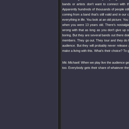
bands or artists don’t want to connect with 
Apparently hundreds of thousands of people stil
coming from a band that’s still valid and in our c
everything in life. You look at an old picture. Y
when you were 13 years old. There’s nostalgia
wrong with that as long as you don’t give up on
boring. But they are several bands out there doin
members. They go out. They tour and they do h
audience. But they will probably never release
make a living with this. What’s their choice? To 
Mic Michaeli
: When we play live the audience ge
too. Everybody gets their share of whatever the