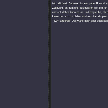
Mic Michaeli
: Andreas ist ein guter Freund
Zeitpunkt, an dem uns gelegentlich die Zeit fü
und rief daher Andreas an und fragte ihn, ob e
Ideen herum zu spielen. Andreas hat ein paar
Town"
angeregt. Das war’s dann aber auch sch