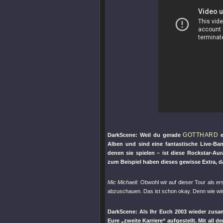
GOTTHARD
DarkScene: Weil du gerade
e
Alben und sind eine fantastische Live-Ban
denen sie spielen – ist diese Rockstar-Aur
zum Beispiel haben dieses gewisse Extra, d
Mic Michaeli
: Obwohl wir auf dieser Tour als er
abzuschauen. Das ist schon okay. Denn wie wir 
DarkScene: Als Ihr Euch 2003 wieder zusam
Eure „zweite Karriere“ aufgestellt. Mit al