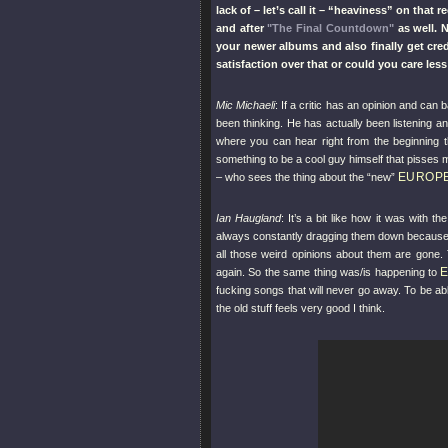
lack of – let’s call it – “heaviness” on that
and after
"The Final Countdown"
as well. 
your newer albums and also finally get cre
satisfaction over that or could you care les
Mic Michaeli
: If a critic has an opinion and can
been thinking. He has actually been listening 
where you can hear right from the beginning th
something to be a cool guy himself that pisses me of
EUROP
– who sees the thing about the “new”
Ian Haugland
: It’s a bit like how it was with 
always constantly dragging them down because t
all those weird opinions about them are gone. Th
again. So the same thing was/is happening to
fucking songs that will never go away. To be a
the old stuff feels very good I think.