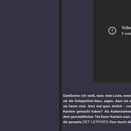
DarkScene: Ich weiß, dass viele Leute, wen
sie die Gelegenheit dazu, sagen, dass sie
sie heute sind. Jetzt mal ganz ehrlich – z
Karriere gemacht haben? Als Außenstehende
dem geschäftlichen Teil Eurer Karriere wart
DEF LEPPARD
die gesamte
-Tour durch d