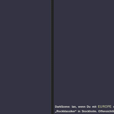
EUROPE
DarkScene: Ian, wenn Du mit
n
„Rockklassiker“ in Stockholm. Offensichtl