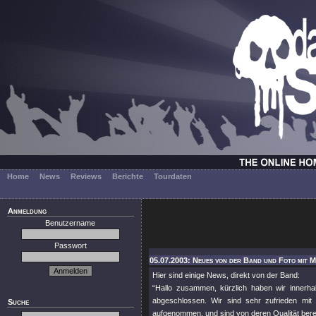
Home
News
Reviews
Berichte
Tourdaten
Anmeldung
Benutzername
Passwort
05.07.2003: Neues von der Band und Foto mit 
Hier sind einige News, direkt von der Band:
“Hallo zusammen, kürzlich haben wir inner
abgeschlossen. Wir sind sehr zufrieden mit
Suche
aufgenommen, und sind von deren Qualität berei