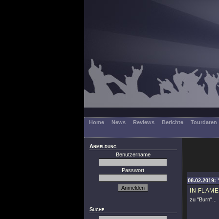
Home
News
Reviews
Berichte
Tourdaten
Anmeldung
Benutzername
Passwort
08.02.2019: 
IN FLAM
zu
"Burn"
...
Suche