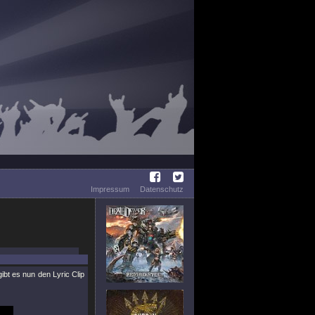
Impressum
Datenschutz
bt es nun den Lyric Clip