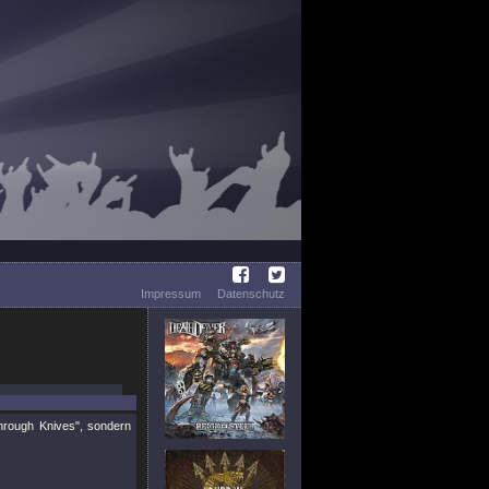
Impressum
Datenschutz
Through Knives", sondern