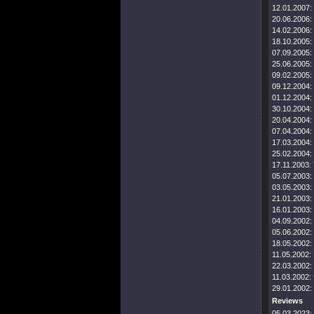
12.01.2007:
20.06.2006:
14.02.2006:
18.10.2005:
07.09.2005:
25.06.2005:
09.02.2005:
09.12.2004:
01.12.2004:
30.10.2004:
20.04.2004:
07.04.2004:
17.03.2004:
25.02.2004:
17.11.2003:
05.07.2003:
03.05.2003:
21.01.2003:
16.01.2003:
04.09.2002:
05.06.2002:
18.05.2002:
11.05.2002:
22.03.2002:
11.03.2002:
29.01.2002:
Reviews
05.03.2023: