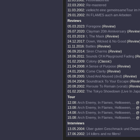
11.05.2002:
Festivalauftritte
22.03.2002:
Re-mastered
11.03.2002:
vielleicht eine gemeinsameTour im 
29.01.2002:
IN FLAMES auch am Arbeiten
Reviews
05.03.2023:
Foregone
(
Review
)
26.07.2020:
Clayman 20th Anniversary
(
Review
01.03.2019:
I, The Mask
(
Review
)
24.12.2017:
Down, Wicked & No Good
(
Review
11.11.2016:
Battles
(
Review
)
06.09.2014:
Siren Charms
(
Review
)
18.06.2011:
Sounds Of A Playground Fading
(
Re
01.02.2009:
Colony
(
Classic
)
21.04.2008:
A Sense of Purpose
(
Review
)
24.01.2006:
Come Clarity
(
Review
)
05.08.2005:
Used And Abused (dvd)
(
Review
)
26.04.2004:
Soundtrack To Your Escape
(
Revi
20.08.2002:
Reroute To Remain (vorab)
(
Revie
01.02.2002:
The Tokyo Showdown (Live In Jap
Tour
12.08:
Arch Enemy, In Flames, Helloween, ...
@ 
13.08:
Arch Enemy, In Flames, Helloween, ...
@ 
14.08:
Arch Enemy, In Flames, Helloween, ...
@ 
15.08:
Arch Enemy, In Flames, Helloween, ...
@ 
Interviews
13.05.2004:
Über guten Geschmack und Depe
17.06.2002:
14 killers and no fillers!