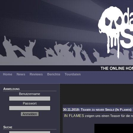
Home
News
Reviews
Berichte
Tourdaten
Anmeldung
Benutzername
Passwort
30.11.2018: Teaser zu neuer Single (In Flames)
IN FLAMES
zeigen uns einen Teaser für die ne
Suche