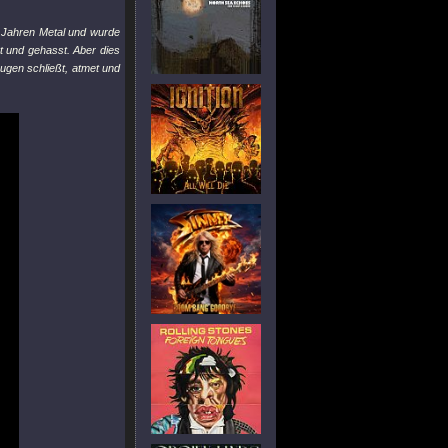
0 Jahren Metal und wurde
t und gehasst. Aber dies
Augen schließt, atmet und