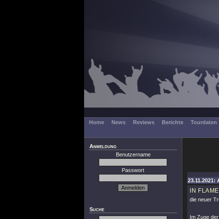
Home
News
Reviews
Berichte
Tourdaten
Anmeldung
Benutzername
Passwort
23.11.2021: 
IN FLAM
die neuer Tr
Suche
Im Zuge der