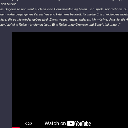
 den Musik:
 ins Ungewisse und traut euch an eine Herausforderung heran... ich spiele seit mehr als 3
den vorhergegangenen Versuchen und Irrtümern beurteilt, für meine Entscheidungen gelieb
miere, die es nie wieder geben wird. Etwas neues, etwas anderes. ich möchte, dass ihr die 
und auf eine Reise mitnehmen lasst. Eine Reise ohne Grenzen und Beschränkungen."