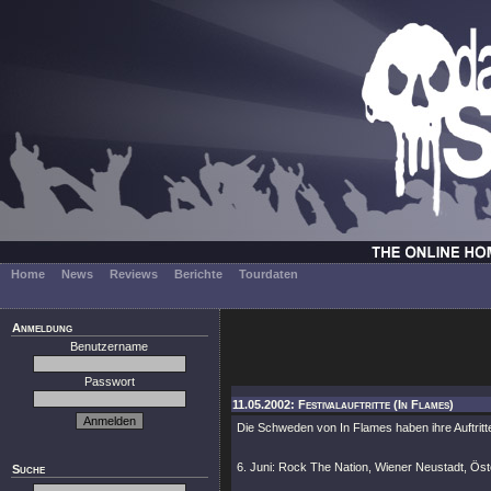
Home
News
Reviews
Berichte
Tourdaten
Anmeldung
Benutzername
Passwort
11.05.2002: Festivalauftritte (In Flames)
Die Schweden von In Flames haben ihre Auftritte
6. Juni: Rock The Nation, Wiener Neustadt, Öst
Suche