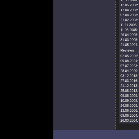
11.08.2008:
12.05.2008:
17.04.2008:
07.04.2008:
21.02.2008:
11.11.2006:
11.05.2005:
26.04.2005:
31.03.2005:
21.05.2004:
Reviews
02.05.2026:
09.08.2024:
07.07.2023:
28.04.2020:
03.12.2018:
27.03.2016:
21.12.2013:
25.08.2013:
09.08.2009:
10.09.2008:
24.08.2008:
13.06.2006:
09.06.2004:
26.03.2004: