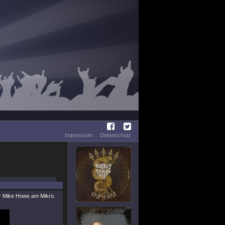
Impressum
Datenschutz
r Mike Howe am Mikro.