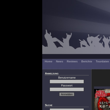
Home
News
Reviews
Berichte
Tourdaten
Anmeldung
Benutzername
Passwort
Suche