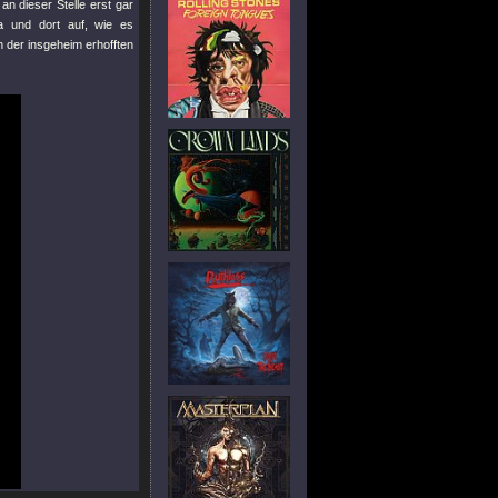
an dieser Stelle erst gar
a und dort auf, wie es
n der insgeheim erhofften