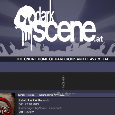
Kein Bild vorhanden.
Metal Church - Generation Nothing (CD)
Label: Rat Pak Records
VÖ: 22.10.2013
Homepage
|
MySpace
|
Facebook
Art: Review