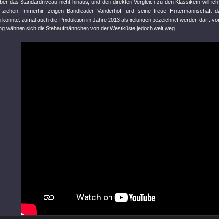
r das Standardniveau nicht hinaus, und den direkten Vergleich zu den Klassikern will ich 
n ziehen. Immerhin zeigen Bandleader Vanderhoff und seine treue Hintermannschaft d
n könnte, zumal auch die Produktion im Jahre 2013 als gelungen bezeichnet werden darf, vo
g wähnen sich die Stehaufmännchen von der Westküste jedoch weit weg!