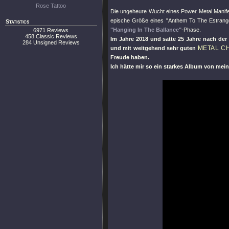
Rose Tattoo
Die ungeheure Wucht eines Power Metal Manif
epische Größe eines
"Anthem To The Estrang
Statistics
"Hanging In The Ballance"
-Phase.
6971 Reviews
458 Classic Reviews
Im Jahre 2018 und satte 25 Jahre nach der
284 Unsigned Reviews
METAL C
und mit weitgehend sehr guten
Freude haben.
Ich hätte mir so ein starkes Album von mein