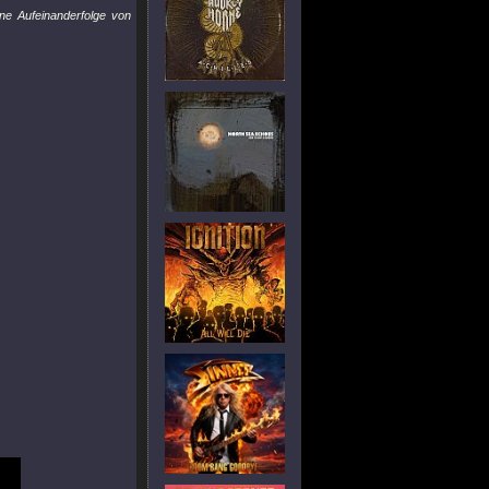
ine Aufeinanderfolge von