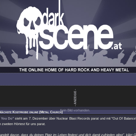
Kein Bild vorhanden.
Nächste Kostprobe online (Metal Church)
 You Do"
steht am 7. Dezember über Nuclear Blast Records parat und mit
"Out Of Balance
zweiten Hörtest für uns parat.
ndelt davon, dass du deinen Platz im Leben findest und dich damit zufrieden gibst", klärt G