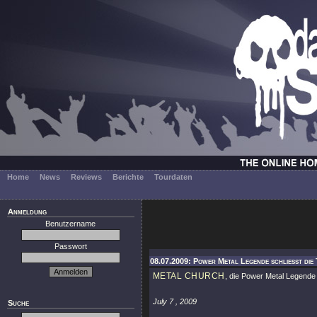
Home
News
Reviews
Berichte
Tourdaten
Anmeldung
Benutzername
Passwort
08.07.2009: Power Metal Legende schließt die
METAL CHURCH
, die Power Metal Legende 
July 7 , 2009
Suche