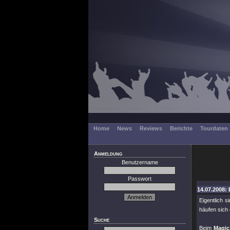
Home
News
Reviews
Berichte
Tourdaten
Anmeldung
Benutzername
Passwort
14.07.2008: 
Eigentlich s
häufen sich
Suche
Beim
Magic 