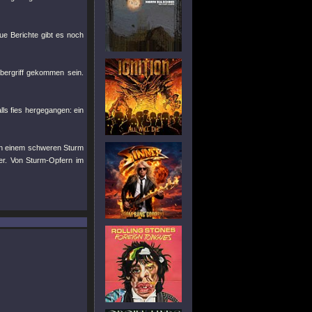
e Berichte gibt es noch
bergriff gekommen sein.
alls fies hergegangen: ein
on einem schweren Sturm
er. Von Sturm-Opfern im