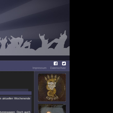
Impressum
Datenschutz
m aktuellen Wochenende
ettungswagen. Doch auch