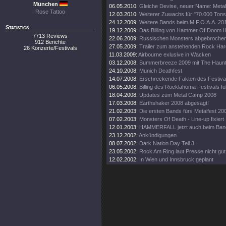
München
06.05.2010:
Gleiche Devise, neuer Name: Metal
Rose Tattoo
12.03.2010:
Weiterer Zuwachs für "70.000 Tons
24.12.2009:
Weitere Bands beim M.F.O.A.A. 2010
Statistics
19.12.2009:
Das Billing von Hammer Of Doom II
7713 Reviews
22.06.2009:
Russischen Monsters abgebrochen
912 Berichte
27.05.2009:
Trailer zum anstehenden Rock Hard
26 Konzerte/Festivals
11.03.2009:
Airbourne exlusive in Wacken
03.12.2008:
Summerbreeze 2009 mit The Haunt
24.10.2008:
Munich Deathfest
14.07.2008:
Erschreckende Fakten des Festiv
06.05.2008:
Billing des Rocklahoma Festivals füll
18.04.2008:
Updates zum Metal Camp 2008
17.03.2008:
Earthshaker 2008 abgesagt!
21.02.2003:
Die ersten Bands fürs Metalfest 20
07.02.2003:
Monsters Of Death - Line-up fixiert
12.01.2003:
HAMMERFALL jetzt auch beim Ban
23.12.2002:
Ankündigungen
08.07.2002:
Dark Nation Day Teil 3
23.05.2002:
Rock Am Ring laut Presse nicht gu
12.02.2002:
In Wien und Innsbruck geplant