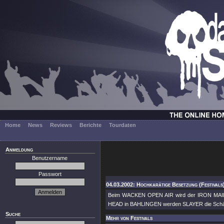
Home
News
Reviews
Berichte
Tourdaten
Anmeldung
Benutzername
Passwort
04.03.2002: Hochkarätige Besetzung (Festivals
Beim WACKEN OPEN AIR wird der IRON MAI
HEAD in BAHLINGEN werden SLAYER die Schäd
Suche
Mehr von Festivals