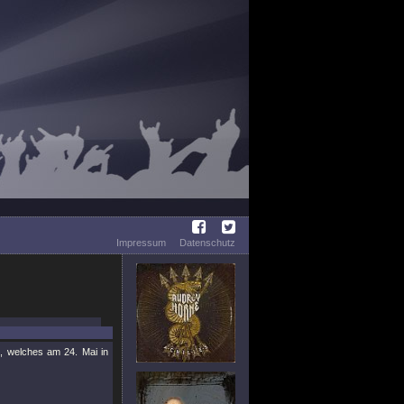
Impressum
Datenschutz
, welches am 24. Mai in