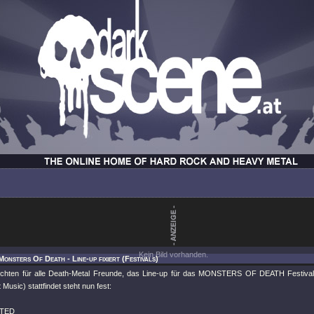
Kein Bild vorhanden.
onsters Of Death - Line-up fixiert (Festivals)
chten für alle Death-Metal Freunde, das Line-up für das MONSTERS OF DEATH Festival
 Music) stattfindet steht nun fest:
TED