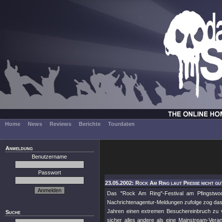
Home
News
Reviews
Berichte
Tourdaten
Anmeldung
Benutzername
Passwort
23.05.2002: Rock Am Ring laut Presse nicht gut
Das "Rock Am Ring"-Festival am Pfingstwoch
Nachrichtenagentur-Meldungen zufolge zog das O
Jahren einen extremen Besuchereinbruch zu v
Suche
sicher alles andere als eine Mainstream-Veran