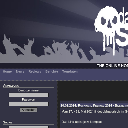
Home
News
Reviews
Berichte
Tourdaten
Anmeldung
Benutzername
Passwort
20.02.2024: Rockhard Festival 2024 - Billing ko
Vom 17. - 19. Mai 2024 findet obligatorisch im
Das Line-up ist jetzt komplett:
Suche