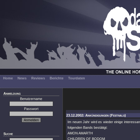
Home
News
Reviews
Berichte
Tourdaten
Anmeldung
Benutzername
Passwort
23.12.2002: Ankündigungen (Festivals)
Im neuen Jahr wird es wieder einige interessa
folgenden Bands bestätigt:
AMON AMARTH
Suche
CHILDREN OF BODOM