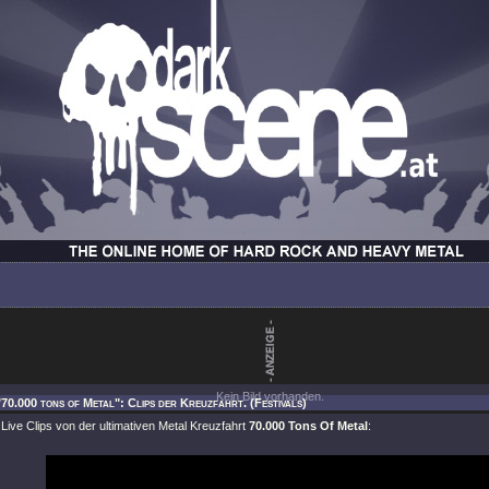
Kein Bild vorhanden.
"70.000 tons of Metal": Clips der Kreuzfahrt. (Festivals)
 Live Clips von der ultimativen Metal Kreuzfahrt
70.000 Tons Of Metal
: