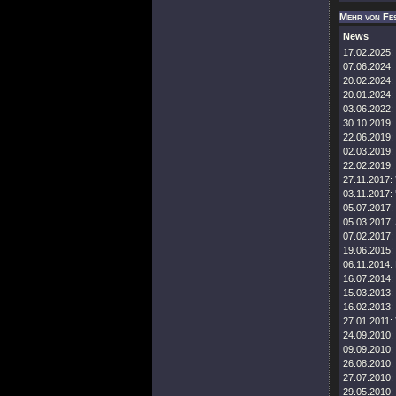
Mehr von Fes
News
17.02.2025:
07.06.2024:
20.02.2024:
20.01.2024:
03.06.2022:
30.10.2019:
22.06.2019:
02.03.2019:
22.02.2019:
27.11.2017:
03.11.2017:
05.07.2017:
05.03.2017:
07.02.2017:
19.06.2015:
06.11.2014:
16.07.2014:
15.03.2013:
16.02.2013:
27.01.2011:
24.09.2010:
09.09.2010:
26.08.2010:
27.07.2010:
29.05.2010: