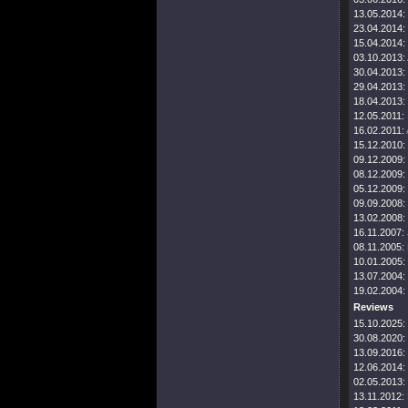
13.05.2014:
23.04.2014:
15.04.2014:
03.10.2013:
30.04.2013:
29.04.2013:
18.04.2013:
12.05.2011:
16.02.2011:
15.12.2010:
09.12.2009:
08.12.2009:
05.12.2009:
09.09.2008:
13.02.2008:
16.11.2007:
08.11.2005:
10.01.2005:
13.07.2004:
19.02.2004:
Reviews
15.10.2025:
30.08.2020:
13.09.2016:
12.06.2014:
02.05.2013:
13.11.2012: