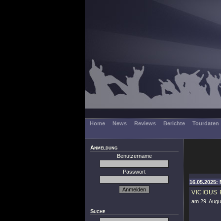
Home
News
Reviews
Berichte
Tourdaten
Anmeldung
Benutzername
Passwort
16.05.2025: 
VICIOUS
am 29. Augus
Suche