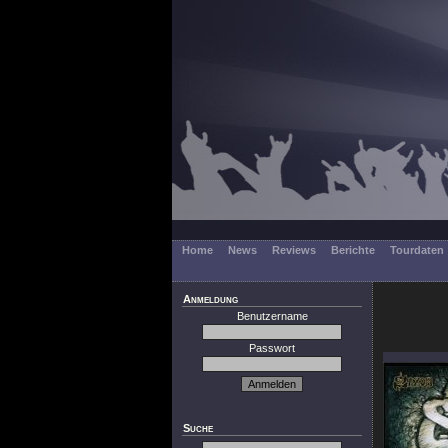
Home
News
Reviews
Berichte
Tourdaten
Anmeldung
Benutzername
Passwort
Suche