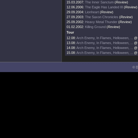
15.03.2007:
The Inner Sanctum
(
Review
)
12.06.2006:
The Eagle Has Landed III
(
Review
)
29.09.2004:
Lionheart
(
Review
)
27.09.2003:
The Saxon Chronicles
(
Review
)
25.09.2002:
Heavy Metal Thunder
(
Review
)
01.02.2002:
Killing Ground
(
Review
)
Tour
12.08:
Arch Enemy, In Flames, Helloween, ...
@ 
13.08:
Arch Enemy, In Flames, Helloween, ...
@ 
14.08:
Arch Enemy, In Flames, Helloween, ...
@ 
15.08:
Arch Enemy, In Flames, Helloween, ...
@ 
© D