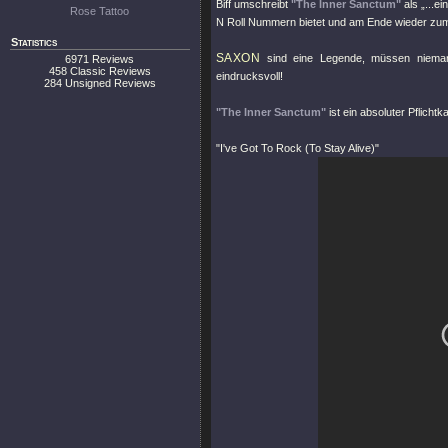
Biff umschreibt
"The Inner Sanctum"
als „...e
Rose Tattoo
N Roll Nummern bietet und am Ende wieder zum H
Statistics
SAXON
sind eine Legende, müssen nieman
6971 Reviews
458 Classic Reviews
eindrucksvoll!
284 Unsigned Reviews
"The Inner Sanctum"
ist ein absoluter Pflichtk
"I've Got To Rock (To Stay Alive)"