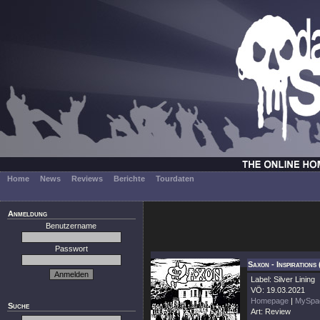
Home
News
Reviews
Berichte
Tourdaten
Anmeldung
Benutzername
Passwort
Saxon - Inspirations
Label: Silver Lining
VÖ: 19.03.2021
Homepage
|
MySpa
Suche
Art: Review