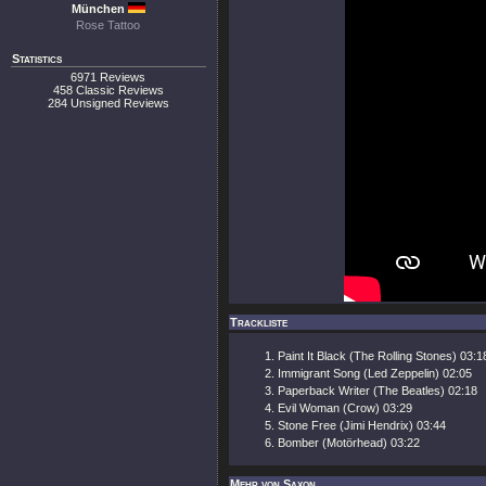
München
Rose Tattoo
Statistics
6971 Reviews
458 Classic Reviews
284 Unsigned Reviews
Trackliste
Paint It Black (The Rolling Stones) 03:1
Immigrant Song (Led Zeppelin) 02:05
Paperback Writer (The Beatles) 02:18
Evil Woman (Crow) 03:29
Stone Free (Jimi Hendrix) 03:44
Bomber (Motörhead) 03:22
Mehr von Saxon