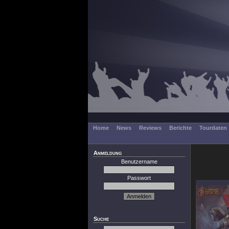
Home
News
Reviews
Berichte
Tourdaten
Anmeldung
Benutzername
Passwort
Suche