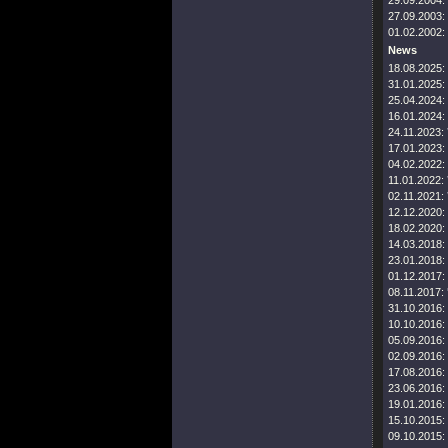
29.09.2004:
27.09.2003:
01.02.2002:
News
18.08.2025:
31.01.2025:
25.04.2024:
16.01.2024:
24.11.2023:
17.01.2023:
04.02.2022:
11.01.2022:
02.11.2021:
12.12.2020:
18.02.2020:
14.03.2018:
23.01.2018:
01.12.2017:
08.11.2017:
31.10.2016:
10.10.2016:
05.09.2016:
02.09.2016:
17.08.2016:
23.06.2016:
19.01.2016:
15.10.2015:
09.10.2015: