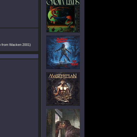
eo from Wacken 2001)