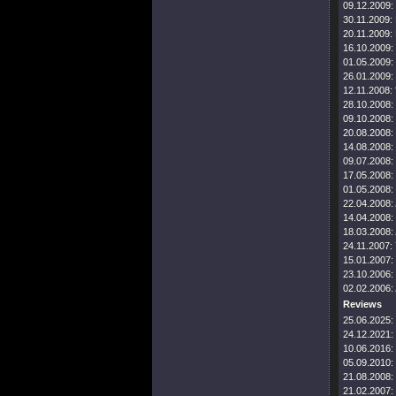
09.12.2009:
30.11.2009:
20.11.2009:
16.10.2009:
01.05.2009:
26.01.2009:
12.11.2008:
28.10.2008:
09.10.2008:
20.08.2008:
14.08.2008:
09.07.2008:
17.05.2008:
01.05.2008:
22.04.2008:
14.04.2008:
18.03.2008:
24.11.2007:
15.01.2007:
23.10.2006:
02.02.2006:
Reviews
25.06.2025:
24.12.2021:
10.06.2016:
05.09.2010:
21.08.2008:
21.02.2007: