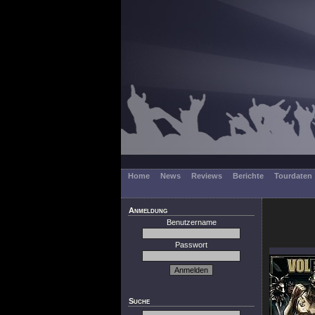
Home
News
Reviews
Berichte
Tourdaten
Anmeldung
Benutzername
Passwort
Suche