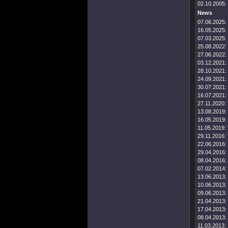
02.10.2005:
News
07.06.2025:
16.05.2025:
07.03.2025:
25.08.2022:
27.06.2022:
03.12.2021:
28.10.2021:
24.09.2021:
30.07.2021:
16.07.2021:
27.11.2020:
13.08.2019:
16.05.2019:
11.05.2019:
29.11.2016:
22.06.2016:
29.04.2016:
08.04.2016:
07.02.2014:
13.06.2013:
10.06.2013:
09.06.2013:
21.04.2013:
17.04.2013:
08.04.2013:
11.03.2013: