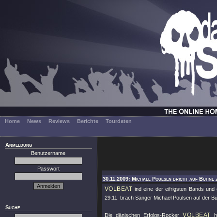
Home
News
Reviews
Berichte
Tourdaten
Anmeldung
Benutzername
Passwort
30.11.2009: Michael Poulsen bricht auf Bühne 
VOLBEAT
ind eine der eifrigsten Bands und 
29.11. brach Sänger Michael Poulsen auf der 
Suche
VOLBEAT
Die dänischen Erfolgs-Rocker
ha