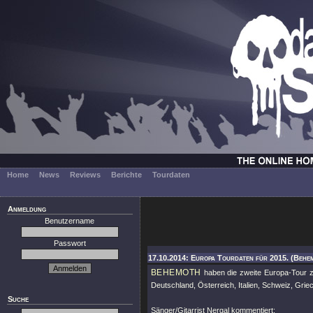
Home
News
Reviews
Berichte
Tourdaten
Anmeldung
Benutzername
Passwort
17.10.2014: Europa Tourdaten für 2015. (Behe
BEHEMOTH
haben die zweite Europa-Tour 
Deutschland, Österreich, Italien, Schweiz, Gr
Suche
Sänger/Gitarrist Nergal kommentiert: