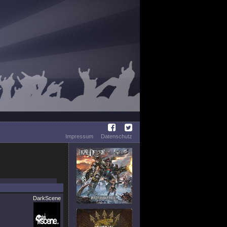
Impressum
Datenschutz
DarkScene