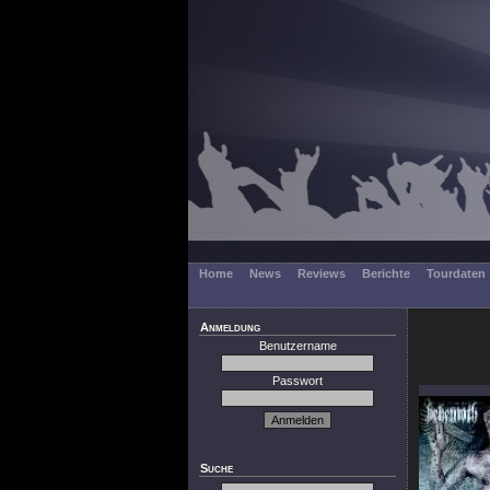
Home
News
Reviews
Berichte
Tourdaten
Anmeldung
Benutzername
Passwort
Suche