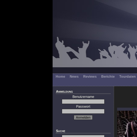
Home
News
Reviews
Berichte
Tourdaten
Anmeldung
Benutzername
Passwort
Suche