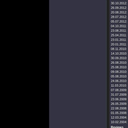
30.10.2012:
26.09.2012:
20.08.2012:
28.07.2012:
05.07.2012:
04.10.2011:
23.08.2011:
25.04.2011:
23.01.2011:
20.01.2011:
08.11.2010:
14.10.2010:
30.09.2010:
26.08.2010:
25.08.2010:
09.08.2010:
05.08.2010:
24.06.2010:
11.03.2010:
07.08.2009:
31.07.2009:
23.06.2009:
26.05.2009:
22.08.2008:
01.05.2008:
12.03.2004:
10.02.2004:
Reviews