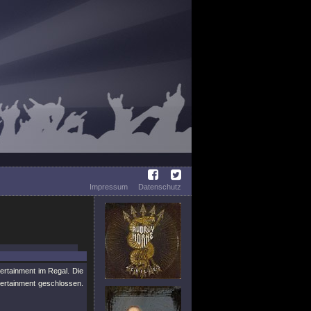
Impressum
Datenschutz
ertainment im Regal. Die
tertainment geschlossen.