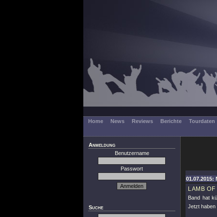
Home
News
Reviews
Berichte
Tourdaten
Anmeldung
Benutzername
Passwort
01.07.2015: 
LAMB OF
Band hat kü
Jetzt haben 
Suche