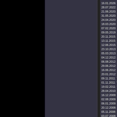
16.01.2026:
28.07.2022:
21.06.2020:
31.05.2020:
24.04.2020:
18.03.2020:
07.02.2020:
09.05.2019:
20.11.2015:
13.11.2015:
12.06.2015:
23.10.2013:
05.03.2013:
04.12.2012:
06.08.2012:
29.06.2012:
16.06.2012:
20.01.2012:
09.11.2011:
01.11.2011:
19.02.2011:
28.04.2010:
16.12.2009:
02.08.2009:
06.01.2009:
20.12.2008:
05.11.2008:
03.07.2008: