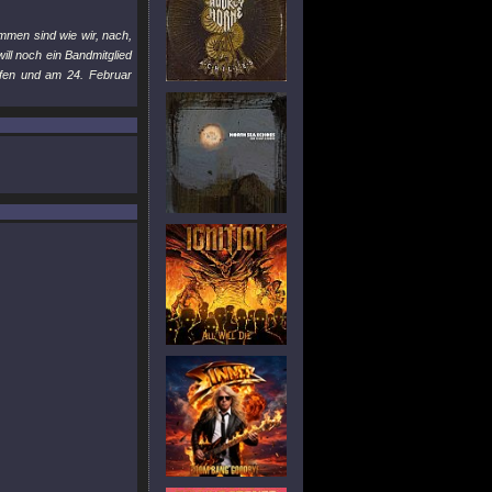
mmen sind wie wir, nach,
ll noch ein Bandmitglied
ffen und am 24. Februar