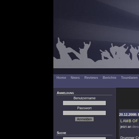
Home
News
Reviews
Berichte
Tourdaten
Anmeldung
Benutzername
Passwort
20.12.2008: 
LAMB OF
jetzt an
dies
Suche
Drummer Cri