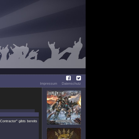
Impressum
Datenschutz
"Contractor"
gibts bereits