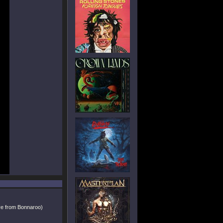
ve from Bonnaroo)