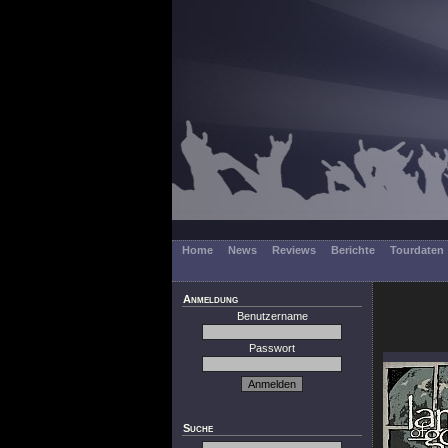
Home
News
Reviews
Berichte
Tourdaten
Anmeldung
Benutzername
Passwort
Suche