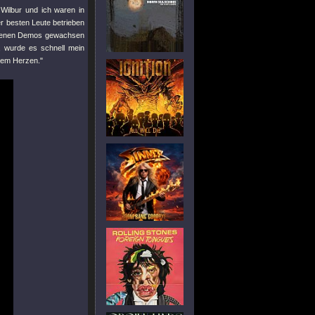
Wilbur und ich waren in
r besten Leute betrieben
hiedenen Demos gewachsen
n, wurde es schnell mein
inem Herzen."