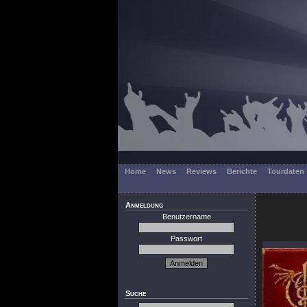
Home
News
Reviews
Berichte
Tourdaten
Anmeldung
Benutzername
Passwort
Suche