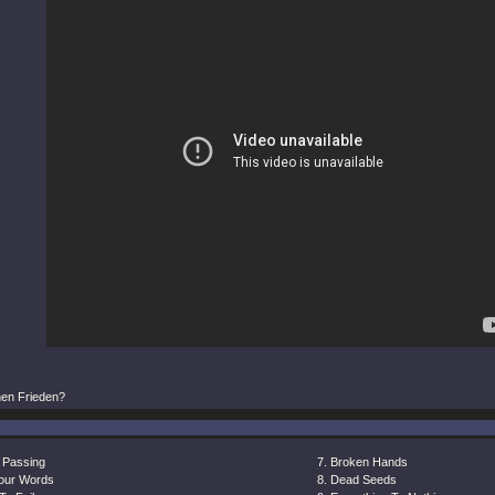
nen Frieden?
 Passing
Broken Hands
Your Words
Dead Seeds