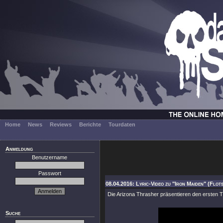
Home
News
Reviews
Berichte
Tourdaten
Anmeldung
Benutzername
Passwort
08.04.2016: Lyric-Video zu "Iron Maiden" (Flo
Die Arizona Thrasher präsentieren den ersten Tr
Suche