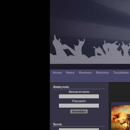
Home
News
Reviews
Berichte
Tourdaten
Anmeldung
Benutzername
Passwort
Suche