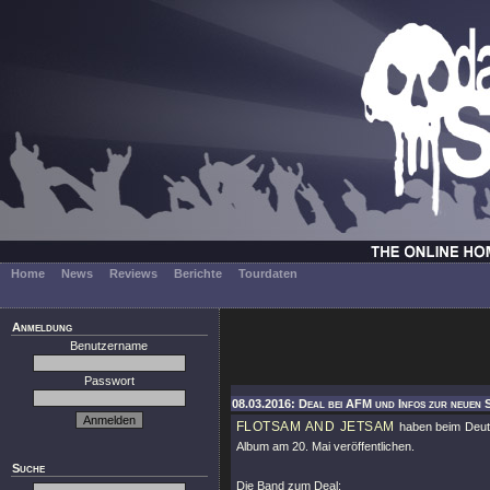
Home
News
Reviews
Berichte
Tourdaten
Anmeldung
Benutzername
Passwort
08.03.2016: Deal bei AFM und Infos zur neuen 
FLOTSAM AND JETSAM
haben beim Deuts
Album am 20. Mai veröffentlichen.
Suche
Die Band zum Deal: