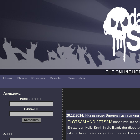
Home
News
Reviews
Berichte
Tourdaten
Anmeldung
Benutzername
Passwort
20.12.2014: Haben neuen Drummer verpflichtet
FLOTSAM AND JETSAM
haben mit Jason B
Ersatz von Kelly Smith in die Band, der diese 
ist seit Jahrzehnten ein großer Fan der Truppe
Suche