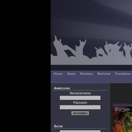
Home
News
Reviews
Berichte
Tourdaten
Anmeldung
Benutzername
Passwort
Suche