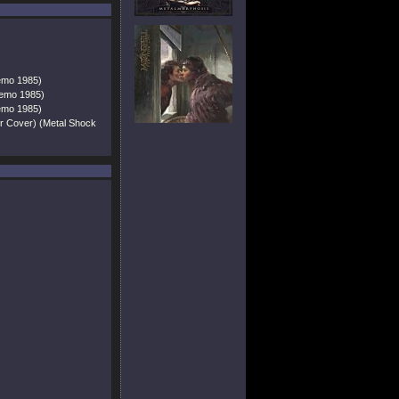
emo 1985)
Demo 1985)
Demo 1985)
er Cover) (Metal Shock