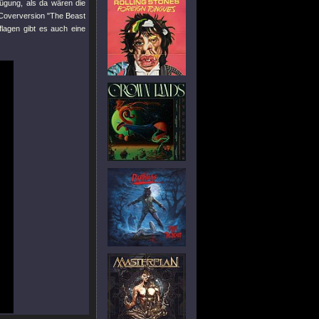
ügung, als da wären die
overversion
"The Beast
lagen gibt es auch eine