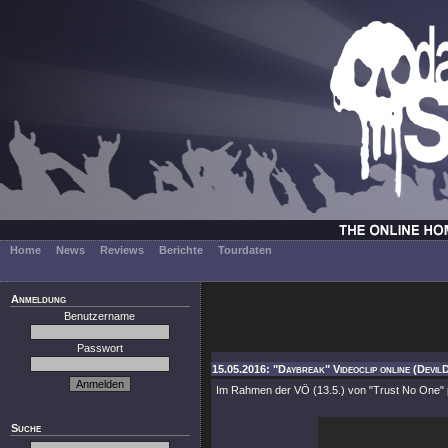
Home
News
Reviews
Berichte
Tourdaten
Anmeldung
Benutzername
Passwort
15.05.2016: "Daybreak" Videoclip online (DevilD
Im Rahmen der VÖ (13.5.) von "Trust No One" 
Suche