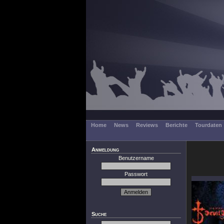
Home
News
Reviews
Berichte
Tourdaten
Anmeldung
Benutzername
Passwort
Suche