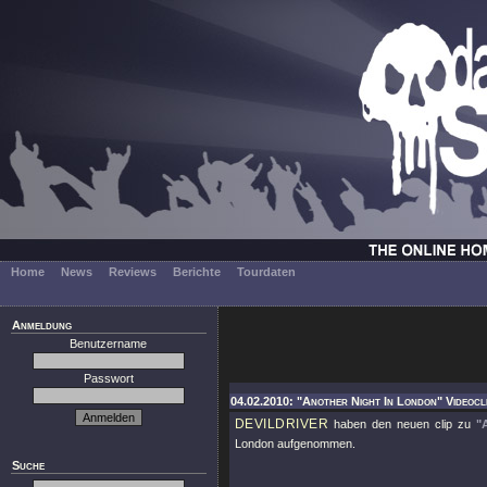
Home
News
Reviews
Berichte
Tourdaten
Anmeldung
Benutzername
Passwort
04.02.2010: "Another Night In London" Videoclip
DEVILDRIVER
haben den neuen clip zu
"
London aufgenommen.
Suche