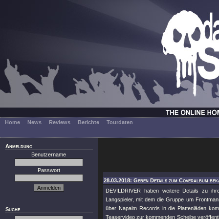
Home
News
Reviews
Berichte
Tourdaten
Anmeldung
Benutzername
Passwort
28.03.2018: Geben Details zum Coveralbum beka
DEVILDRIVER haben weitere Details zu ihr
Langspieler, mit dem die Gruppe um Frontman
über Napalm Records in die Plattenläden ko
Suche
Teaservideo zur kommenden Scheibe veröffentlicht