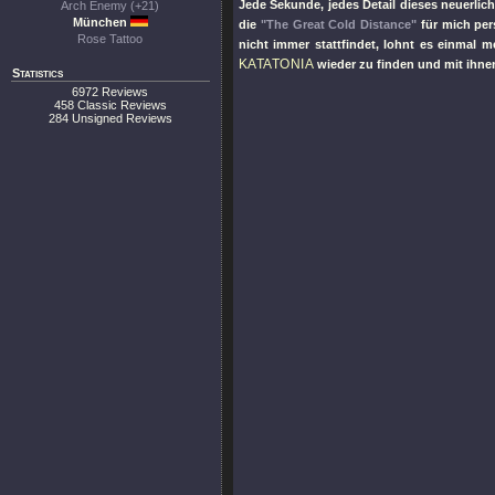
Jede Sekunde, jedes Detail dieses neuerlic
Arch Enemy (+21)
München
die
"The Great Cold Distance"
für mich per
Rose Tattoo
nicht immer stattfindet, lohnt es einmal 
KATATONIA
wieder zu finden und mit ihne
Statistics
6972 Reviews
458 Classic Reviews
284 Unsigned Reviews